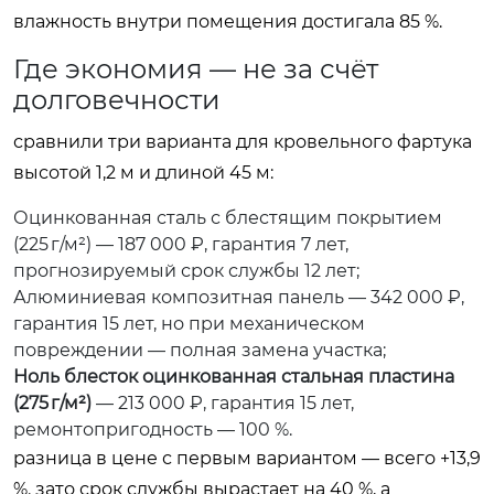
влажность внутри помещения достигала 85 %.
Где экономия — не за счёт
долговечности
сравнили три варианта для кровельного фартука
высотой 1,2 м и длиной 45 м:
Оцинкованная сталь с блестящим покрытием
(225 г/м²) — 187 000 ₽, гарантия 7 лет,
прогнозируемый срок службы 12 лет;
Алюминиевая композитная панель — 342 000 ₽,
гарантия 15 лет, но при механическом
повреждении — полная замена участка;
Ноль блесток оцинкованная стальная пластина
(275 г/м²)
— 213 000 ₽, гарантия 15 лет,
ремонтопригодность — 100 %.
разница в цене с первым вариантом — всего +13,9
%. зато срок службы вырастает на 40 %, а