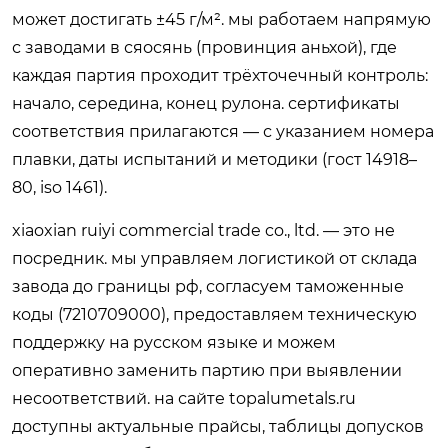
может достигать ±45 г/м². мы работаем напрямую
с заводами в сяосянь (провинция аньхой), где
каждая партия проходит трёхточечный контроль:
начало, середина, конец рулона. сертификаты
соответствия прилагаются — с указанием номера
плавки, даты испытаний и методики (гост 14918–
80, iso 1461).
xiaoxian ruiyi commercial trade co., ltd. — это не
посредник. мы управляем логистикой от склада
завода до границы рф, согласуем таможенные
коды (7210709000), предоставляем техническую
поддержку на русском языке и можем
оперативно заменить партию при выявлении
несоответствий. на сайте
topalumetals.ru
доступны актуальные прайсы, таблицы допусков