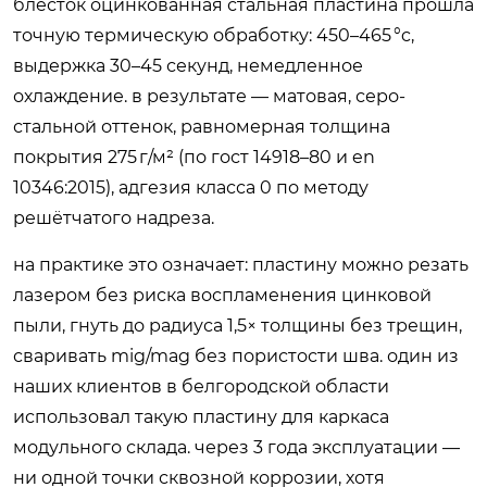
блесток оцинкованная стальная пластина прошла
точную термическую обработку: 450–465 °c,
выдержка 30–45 секунд, немедленное
охлаждение. в результате — матовая, серо-
стальной оттенок, равномерная толщина
покрытия 275 г/м² (по гост 14918–80 и en
10346:2015), адгезия класса 0 по методу
решётчатого надреза.
на практике это означает: пластину можно резать
лазером без риска воспламенения цинковой
пыли, гнуть до радиуса 1,5× толщины без трещин,
сваривать mig/mag без пористости шва. один из
наших клиентов в белгородской области
использовал такую пластину для каркаса
модульного склада. через 3 года эксплуатации —
ни одной точки сквозной коррозии, хотя