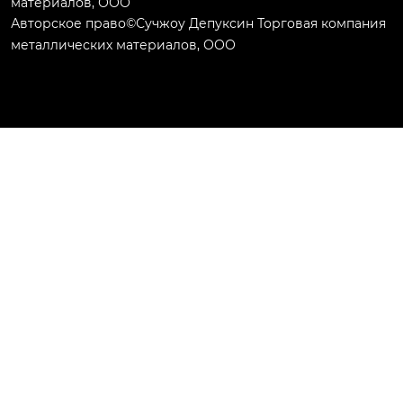
материалов, ООО
Авторское право©Сучжоу Депуксин Торговая компания
металлических материалов, ООО