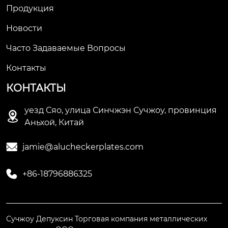
Продукция
Новости
Часто Задаваемые Вопросы
Контакты
КОНТАКТЫ
уезд Сяо, улица Синчжэн Сучжоу, провинция

Аньхой, Китай

jamie@alucheckerplates.com

+86-18796886325
Сучжоу Депуксин Торговая компания металлических