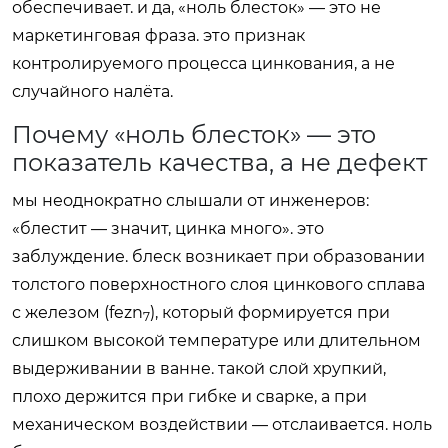
обеспечивает. и да, «ноль блесток» — это не
маркетинговая фраза. это признак
контролируемого процесса цинкования, а не
случайного налёта.
Почему «ноль блесток» — это
показатель качества, а не дефект
мы неоднократно слышали от инженеров:
«блестит — значит, цинка много». это
заблуждение. блеск возникает при образовании
толстого поверхностного слоя цинкового сплава
с железом (fezn
), который формируется при
7
слишком высокой температуре или длительном
выдерживании в ванне. такой слой хрупкий,
плохо держится при гибке и сварке, а при
механическом воздействии — отслаивается. ноль