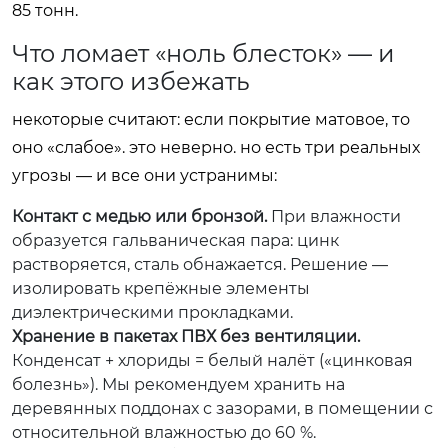
85 тонн.
Что ломает «ноль блесток» — и
как этого избежать
некоторые считают: если покрытие матовое, то
оно «слабое». это неверно. но есть три реальных
угрозы — и все они устранимы:
Контакт с медью или бронзой.
При влажности
образуется гальваническая пара: цинк
растворяется, сталь обнажается. Решение —
изолировать крепёжные элементы
диэлектрическими прокладками.
Хранение в пакетах ПВХ без вентиляции.
Конденсат + хлориды = белый налёт («цинковая
болезнь»). Мы рекомендуем хранить на
деревянных поддонах с зазорами, в помещении с
относительной влажностью до 60 %.